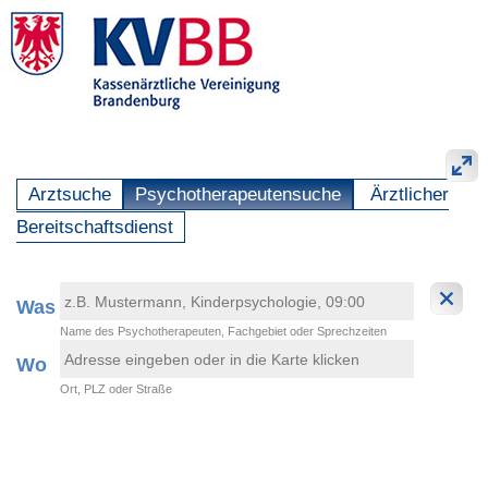
Arztsuche
Psychotherapeutensuche
Ärztlicher
Bereitschaftsdienst
Was
Name des Psychotherapeuten, Fachgebiet oder Sprechzeiten
Wo
Ort, PLZ oder Straße