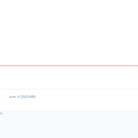
Icon: © 2023 KBV
>