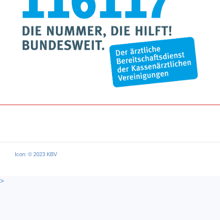
Icon: © 2023 KBV
>