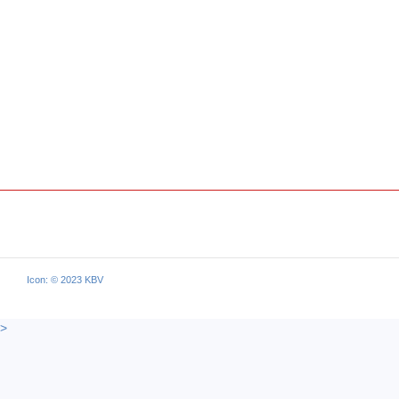
Icon: © 2023 KBV
>