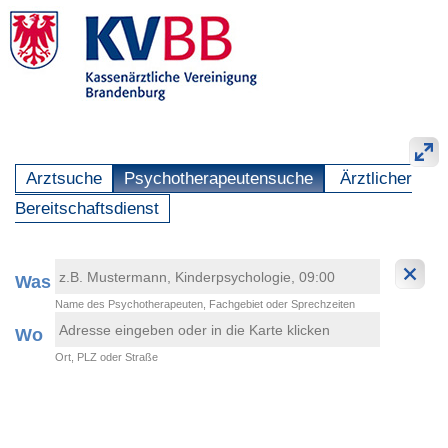
Arztsuche
Psychotherapeutensuche
Ärztlicher
Bereitschaftsdienst
Was
Name des Psychotherapeuten, Fachgebiet oder Sprechzeiten
Wo
Ort, PLZ oder Straße