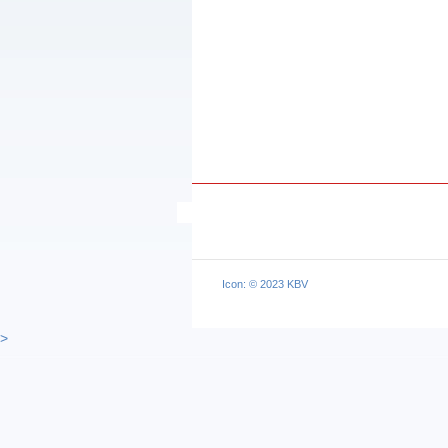
Icon: © 2023 KBV
>