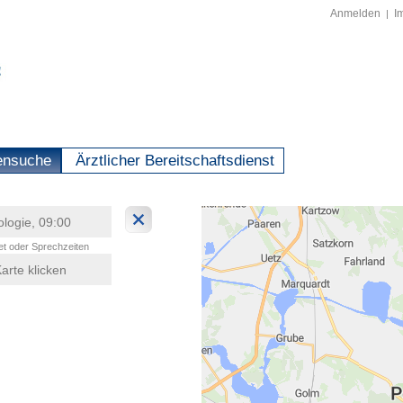
Anmelden
I
|
ensuche
Ärztlicher Bereitschaftsdienst
t oder Sprechzeiten