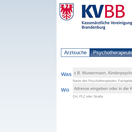
Arztsuche
Psychotherapeut
Was
Name des Psychotherapeuten, Fachgebie
Wo
Ort, PLZ oder Straße