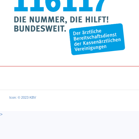
Icon: © 2023 KBV
>