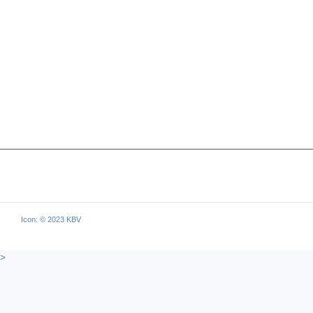
Icon: © 2023 KBV
>