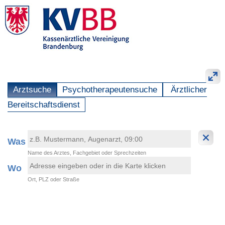
Arztsuche
Psychotherapeutensuche
Ärztlicher
Bereitschaftsdienst
Was
Name des Arztes, Fachgebiet oder Sprechzeiten
Wo
Ort, PLZ oder Straße