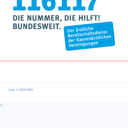
Icon: © 2023 KBV
>