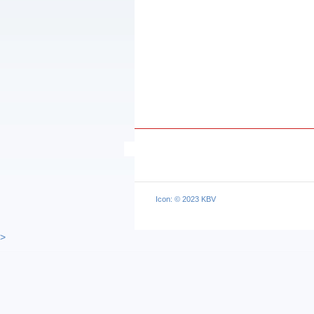
Icon: © 2023 KBV
>