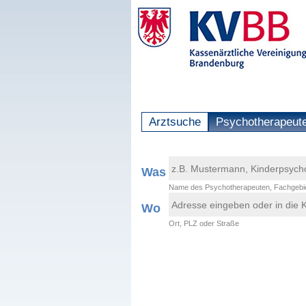
Arztsuche
Psychotherapeut
Was
Name des Psychotherapeuten, Fachgebie
Wo
Ort, PLZ oder Straße