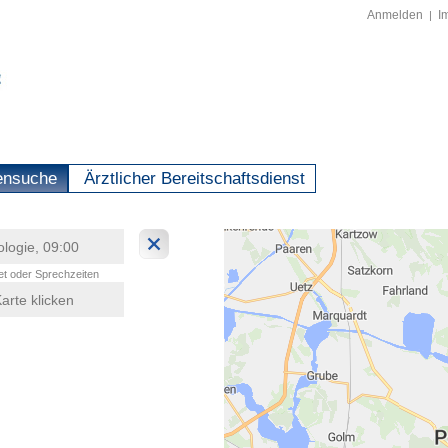
Anmelden
I
|
ensuche
Ärztlicher Bereitschaftsdienst
t oder Sprechzeiten