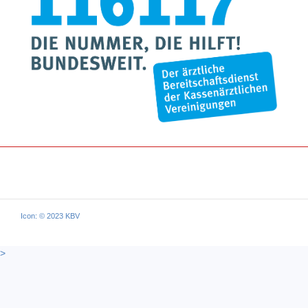
Icon: © 2023 KBV
>