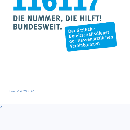
Icon: © 2023 KBV
>