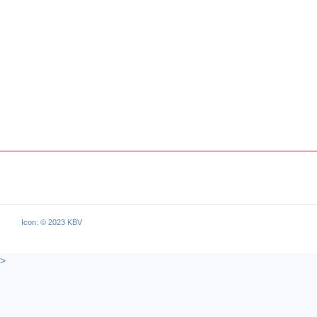
Icon: © 2023 KBV
>