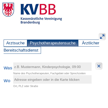
Arztsuche
Psychotherapeutensuche
Ärztlicher
Bereitschaftsdienst
Was
Name des Psychotherapeuten, Fachgebiet oder Sprechzeiten
Wo
Ort, PLZ oder Straße