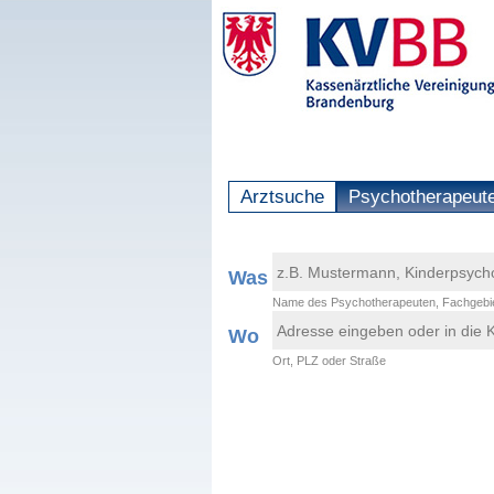
Arztsuche
Psychotherapeut
Was
Name des Psychotherapeuten, Fachgebie
Wo
Ort, PLZ oder Straße