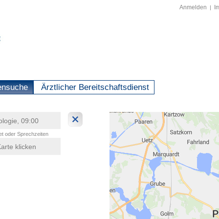
Anmelden
I
|
ensuche
Ärztlicher Bereitschaftsdienst
t oder Sprechzeiten