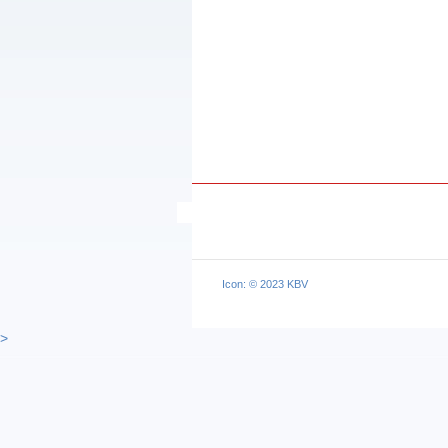
Icon: © 2023 KBV
>