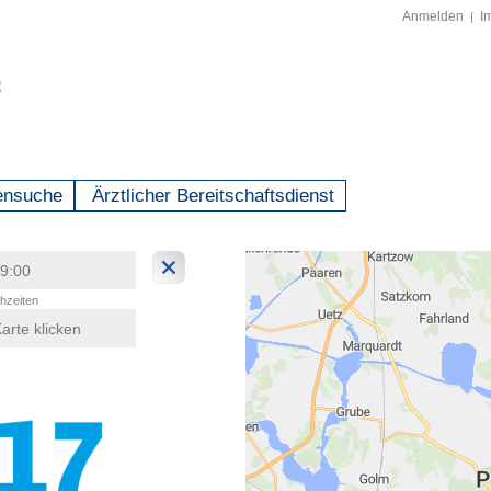
Anmelden
I
|
ensuche
Ärztlicher Bereitschaftsdienst
hzeiten