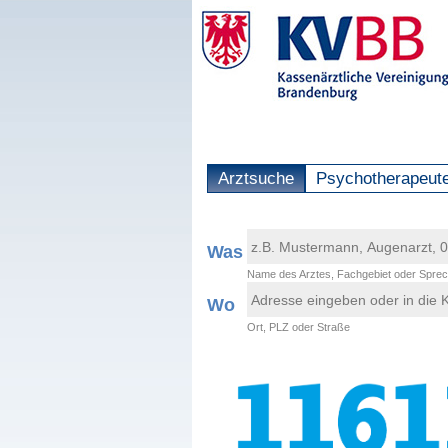
Arztsuche
Psychotherapeut
Was
Name des Arztes, Fachgebiet oder Sprec
Wo
Ort, PLZ oder Straße