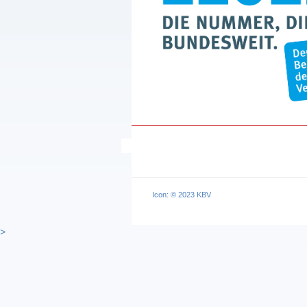
Icon: © 2023 KBV
>