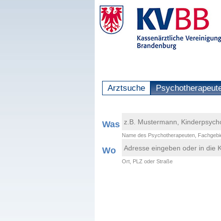
Arztsuche
Psychotherapeut
Was
Name des Psychotherapeuten, Fachgebie
Wo
Ort, PLZ oder Straße