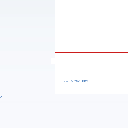
Icon: © 2023 KBV
>