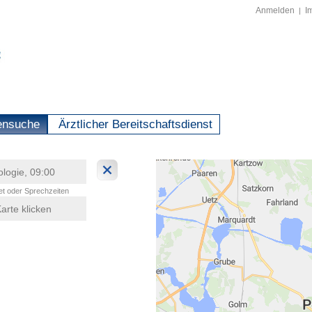
Anmelden
I
|
ensuche
Ärztlicher Bereitschaftsdienst
t oder Sprechzeiten