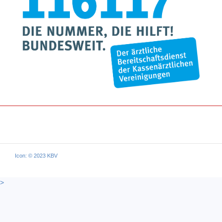
Icon: © 2023 KBV
>