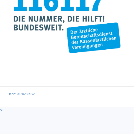
Icon: © 2023 KBV
>