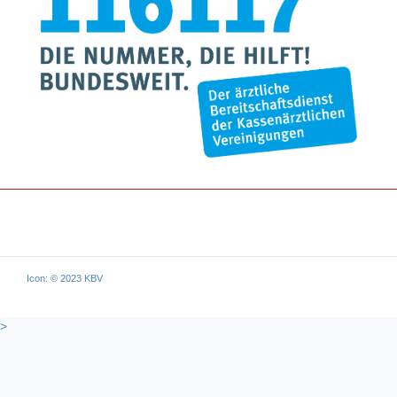
Icon: © 2023 KBV
>