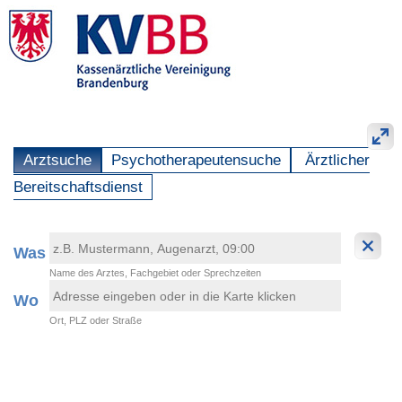
Arztsuche
Psychotherapeutensuche
Ärztlicher
Bereitschaftsdienst
Was
Name des Arztes, Fachgebiet oder Sprechzeiten
Wo
Ort, PLZ oder Straße