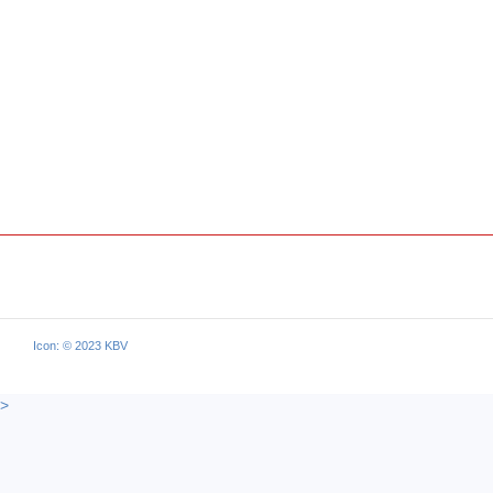
Icon: © 2023 KBV
>