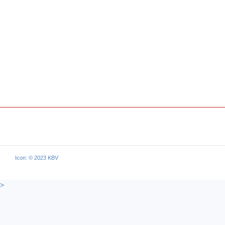
Icon: © 2023 KBV
>