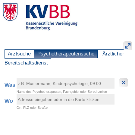
Arztsuche
Psychotherapeutensuche
Ärztlicher
Bereitschaftsdienst
Was
Name des Psychotherapeuten, Fachgebiet oder Sprechzeiten
Wo
Ort, PLZ oder Straße