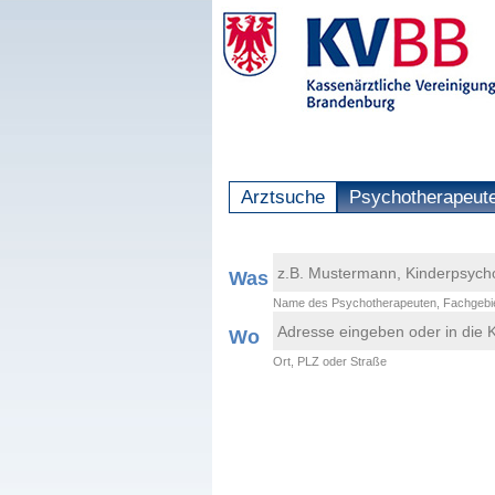
Arztsuche
Psychotherapeut
Was
Name des Psychotherapeuten, Fachgebie
Wo
Ort, PLZ oder Straße