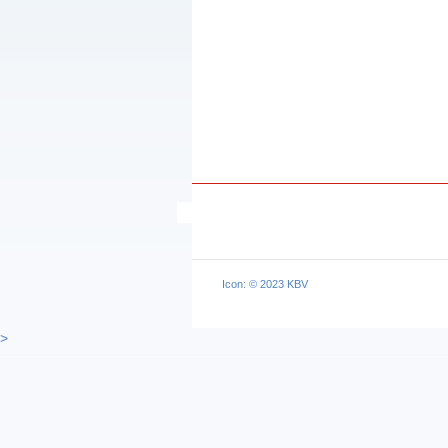
Icon: © 2023 KBV
>