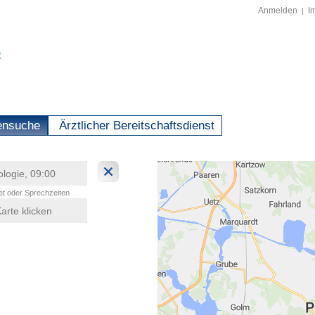
Anmelden
I
|
ensuche
Ärztlicher Bereitschaftsdienst
t oder Sprechzeiten