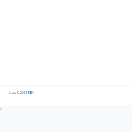
Icon: © 2023 KBV
>