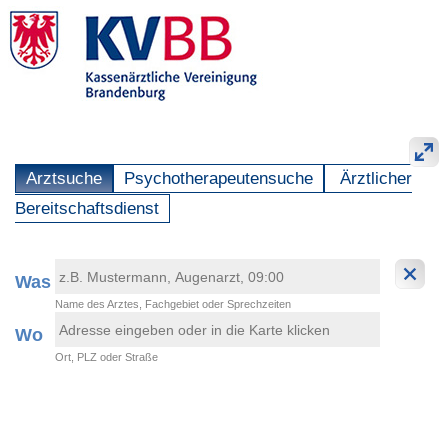
Arztsuche
Psychotherapeutensuche
Ärztlicher
Bereitschaftsdienst
Was
Name des Arztes, Fachgebiet oder Sprechzeiten
Wo
Ort, PLZ oder Straße