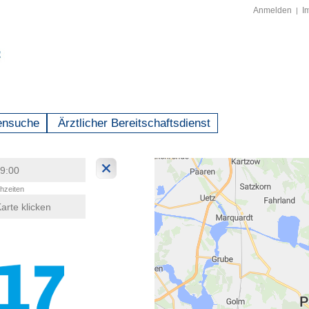
Anmelden
I
|
ensuche
Ärztlicher Bereitschaftsdienst
hzeiten