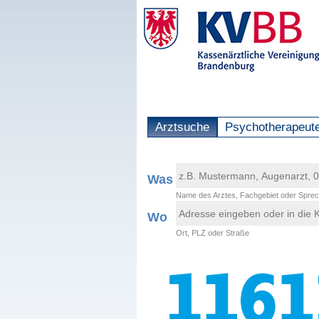
Arztsuche
Psychotherapeut
Was
Name des Arztes, Fachgebiet oder Sprec
Wo
Ort, PLZ oder Straße