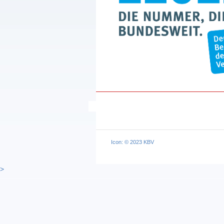
Icon: © 2023 KBV
>