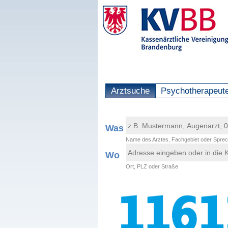
Arztsuche
Psychotherapeut
Was
Name des Arztes, Fachgebiet oder Sprec
Wo
Ort, PLZ oder Straße