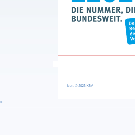
Icon: © 2023 KBV
>