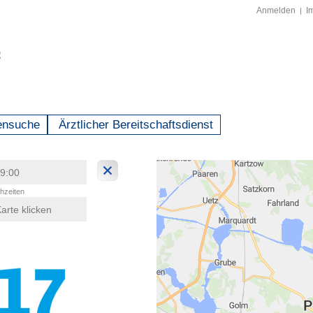
Anmelden
I
|
ensuche
Ärztlicher Bereitschaftsdienst
hzeiten