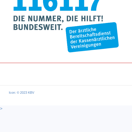
Icon: © 2023 KBV
>