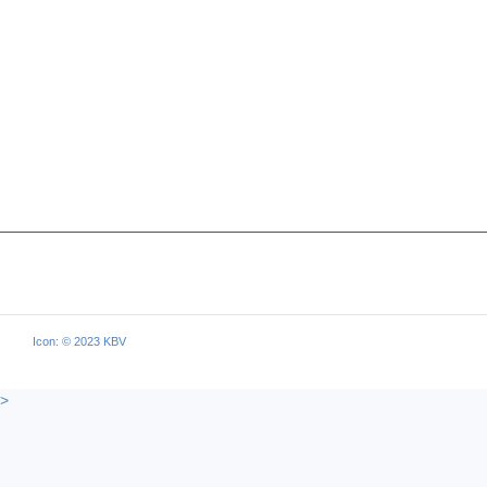
Icon: © 2023 KBV
>