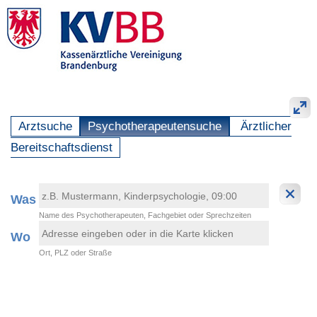
Arztsuche
Psychotherapeutensuche
Ärztlicher
Bereitschaftsdienst
Was
Name des Psychotherapeuten, Fachgebiet oder Sprechzeiten
Wo
Ort, PLZ oder Straße