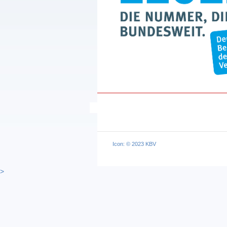
Icon: © 2023 KBV
>