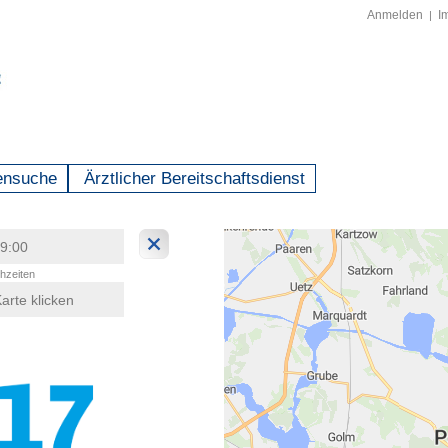
Anmelden
I
|
ensuche
Ärztlicher Bereitschaftsdienst
hzeiten