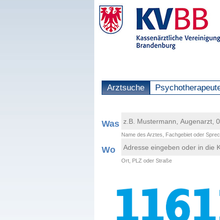
Arztsuche
Psychotherapeut
Was
Name des Arztes, Fachgebiet oder Sprec
Wo
Ort, PLZ oder Straße