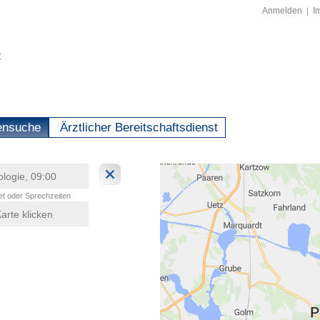
Anmelden
I
|
ensuche
Ärztlicher Bereitschaftsdienst
t oder Sprechzeiten