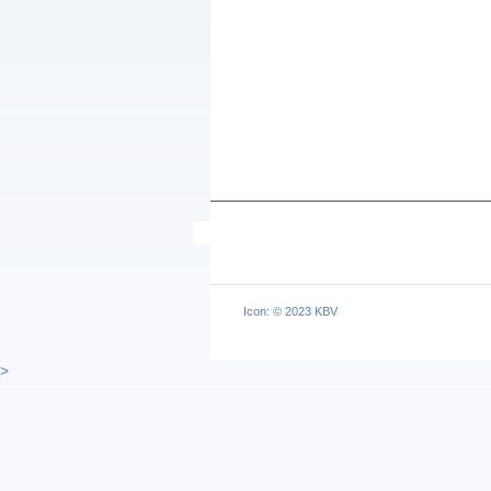
Icon: © 2023 KBV
>