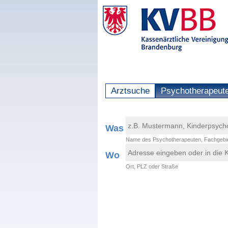
Arztsuche
Psychotherapeut
Was
Name des Psychotherapeuten, Fachgebie
Wo
Ort, PLZ oder Straße