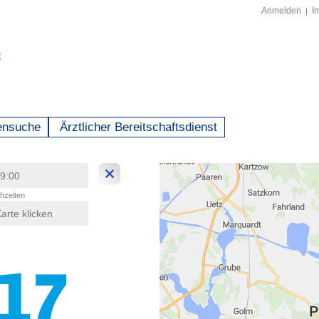
Anmelden
I
|
ensuche
Ärztlicher Bereitschaftsdienst
hzeiten