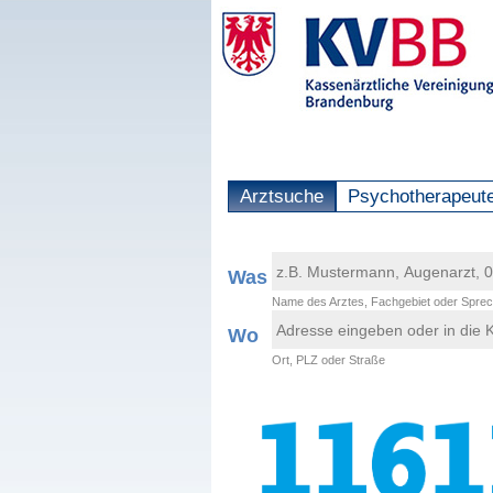
Arztsuche
Psychotherapeut
Was
Name des Arztes, Fachgebiet oder Sprec
Wo
Ort, PLZ oder Straße