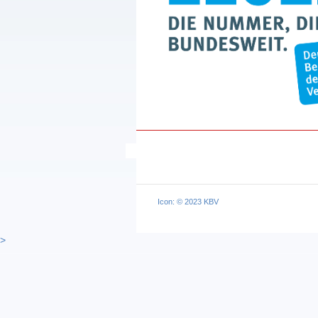
Icon: © 2023 KBV
>