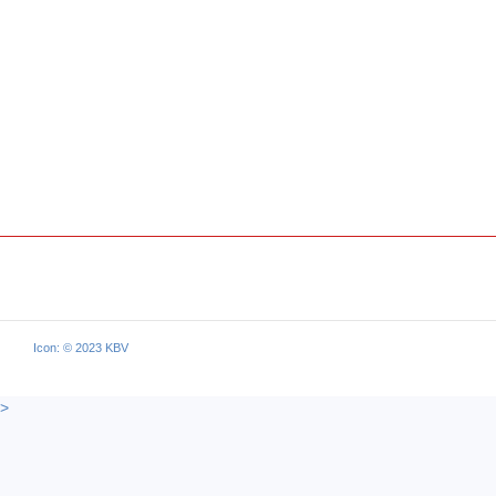
Icon: © 2023 KBV
>