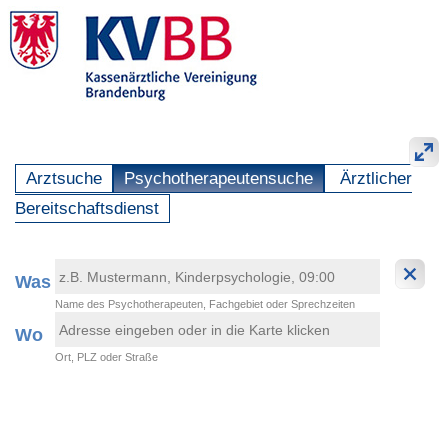
Arztsuche
Psychotherapeutensuche
Ärztlicher
Bereitschaftsdienst
Was
Name des Psychotherapeuten, Fachgebiet oder Sprechzeiten
Wo
Ort, PLZ oder Straße