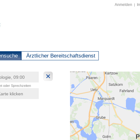
Anmelden
I
|
ensuche
Ärztlicher Bereitschaftsdienst
t oder Sprechzeiten