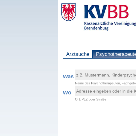
Arztsuche
Psychotherapeut
Was
Name des Psychotherapeuten, Fachgebie
Wo
Ort, PLZ oder Straße