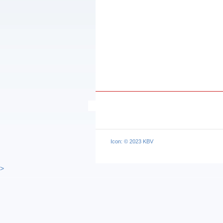
Icon: © 2023 KBV
>