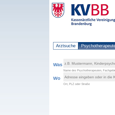
Arztsuche
Psychotherapeut
Was
Name des Psychotherapeuten, Fachgebie
Wo
Ort, PLZ oder Straße