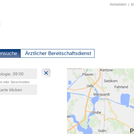
Anmelden
I
|
ensuche
Ärztlicher Bereitschaftsdienst
t oder Sprechzeiten