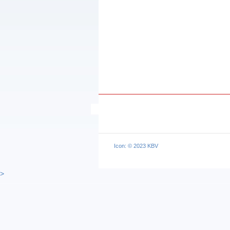
Icon: © 2023 KBV
>