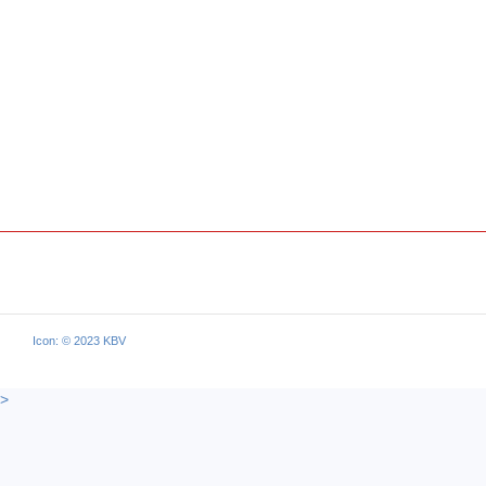
Icon: © 2023 KBV
>