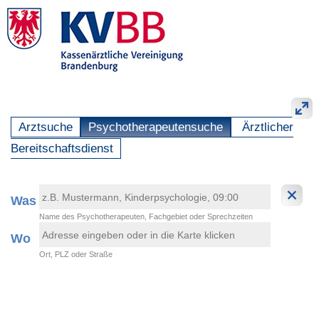
Arztsuche
Psychotherapeutensuche
Ärztlicher
Bereitschaftsdienst
Was
Name des Psychotherapeuten, Fachgebiet oder Sprechzeiten
Wo
Ort, PLZ oder Straße