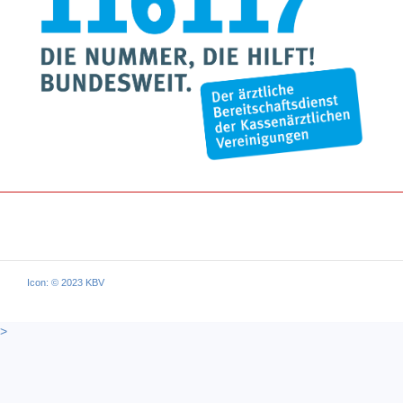
Icon: © 2023 KBV
>