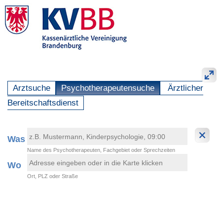
Arztsuche
Psychotherapeutensuche
Ärztlicher
Bereitschaftsdienst
Was
Name des Psychotherapeuten, Fachgebiet oder Sprechzeiten
Wo
Ort, PLZ oder Straße