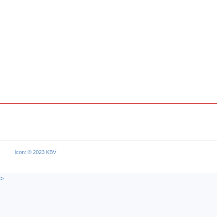
Icon: © 2023 KBV
>