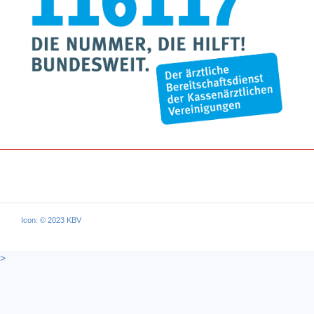
Icon: © 2023 KBV
>