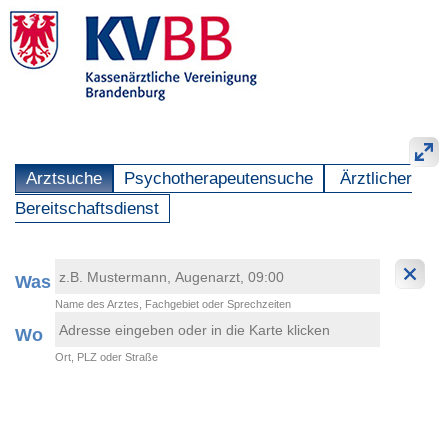
Arztsuche
Psychotherapeutensuche
Ärztlicher
Bereitschaftsdienst
Was
Name des Arztes, Fachgebiet oder Sprechzeiten
Wo
Ort, PLZ oder Straße