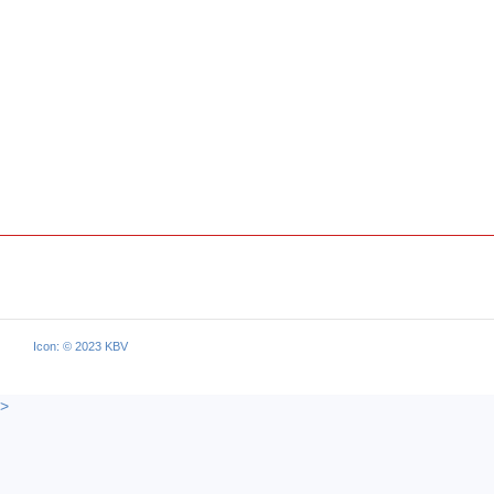
Icon: © 2023 KBV
>