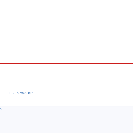
Icon: © 2023 KBV
>