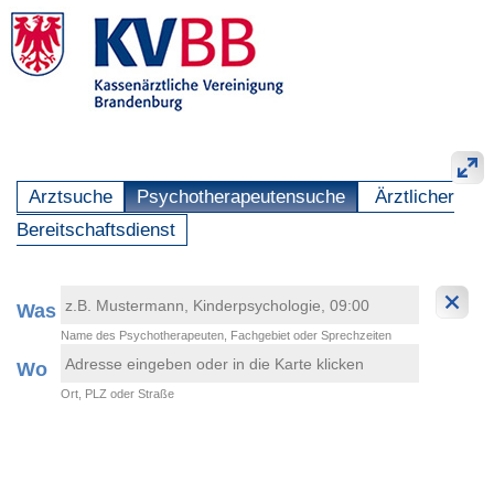
Arztsuche
Psychotherapeutensuche
Ärztlicher
Bereitschaftsdienst
Was
Name des Psychotherapeuten, Fachgebiet oder Sprechzeiten
Wo
Ort, PLZ oder Straße