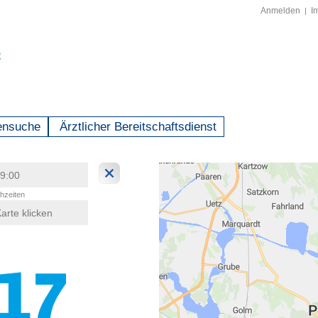
Anmelden
I
|
ensuche
Ärztlicher Bereitschaftsdienst
hzeiten