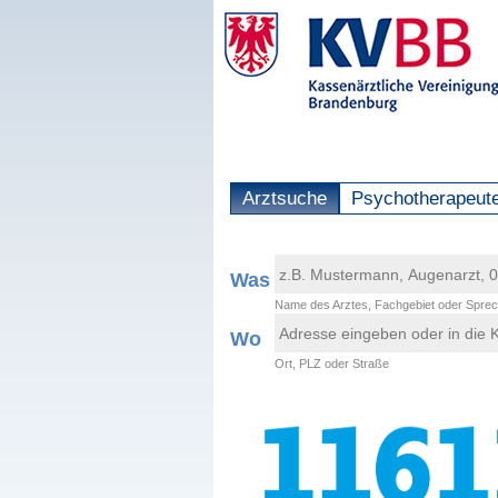
Arztsuche
Psychotherapeut
Was
Name des Arztes, Fachgebiet oder Sprec
Wo
Ort, PLZ oder Straße