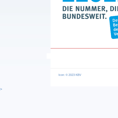
Icon: © 2023 KBV
>