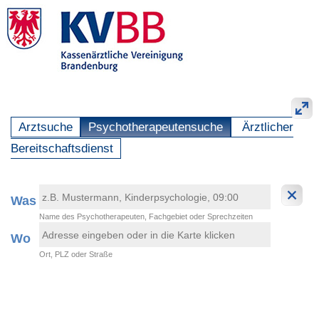
Arztsuche
Psychotherapeutensuche
Ärztlicher
Bereitschaftsdienst
Was
Name des Psychotherapeuten, Fachgebiet oder Sprechzeiten
Wo
Ort, PLZ oder Straße