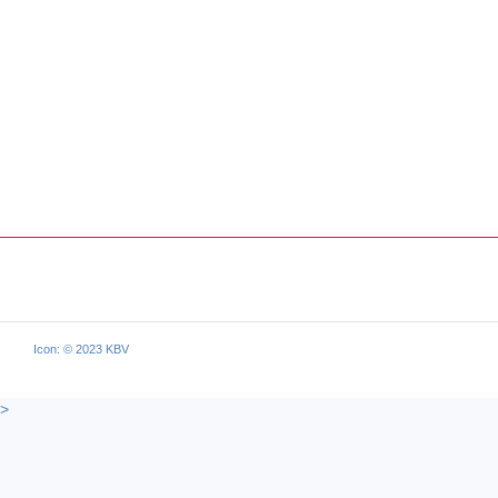
Icon: © 2023 KBV
>