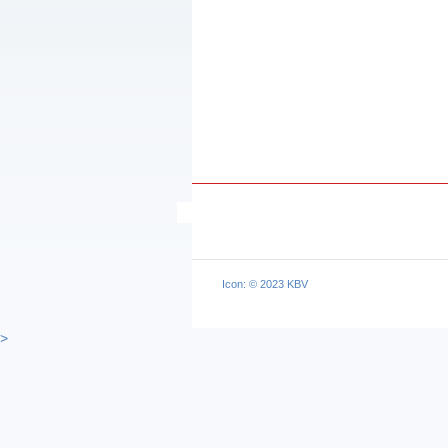
Icon: © 2023 KBV
>