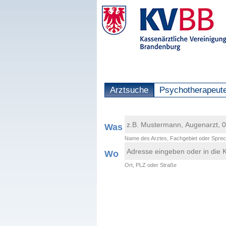
Arztsuche
Psychotherapeut
Was
Name des Arztes, Fachgebiet oder Sprec
Wo
Ort, PLZ oder Straße