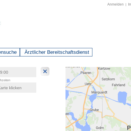
Anmelden
I
|
ensuche
Ärztlicher Bereitschaftsdienst
hzeiten