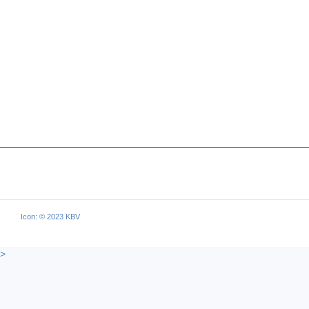
Icon: © 2023 KBV
>