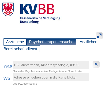
Arztsuche
Psychotherapeutensuche
Ärztlicher
Bereitschaftsdienst
Was
Name des Psychotherapeuten, Fachgebiet oder Sprechzeiten
Wo
Ort, PLZ oder Straße