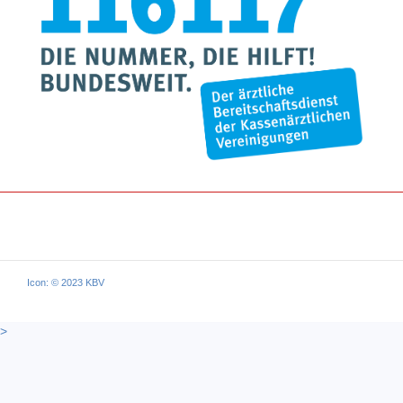
Icon: © 2023 KBV
>