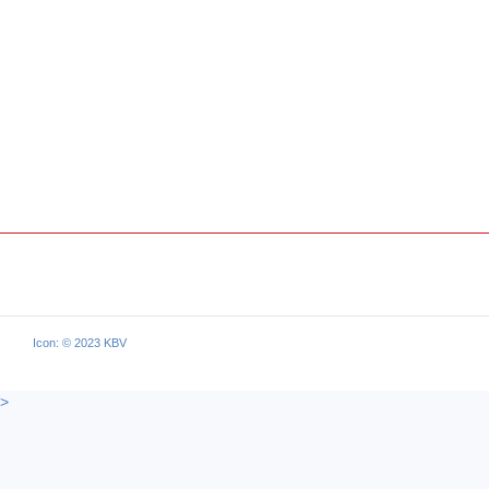
Icon: © 2023 KBV
>