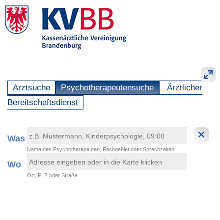
Arztsuche
Psychotherapeutensuche
Ärztlicher
Bereitschaftsdienst
Was
Name des Psychotherapeuten, Fachgebiet oder Sprechzeiten
Wo
Ort, PLZ oder Straße