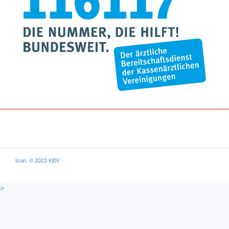
Icon: © 2023 KBV
>